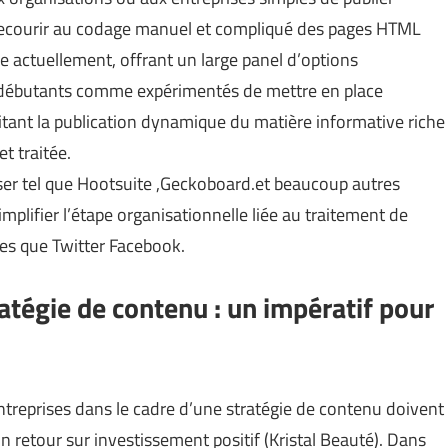
 recourir au codage manuel et compliqué des pages HTML
e actuellement, offrant un large panel d’options
 débutants comme expérimentés de mettre en place
litant la publication dynamique du matière informative riche
t traitée.
aliser tel que Hootsuite ,Geckoboard.et beaucoup autres
implifier l’étape organisationnelle liée au traitement de
les que Twitter Facebook.
atégie de contenu : un impératif pour
 entreprises dans le cadre d’une stratégie de contenu doivent
n retour sur investissement positif (
Kristal Beauté
). Dans