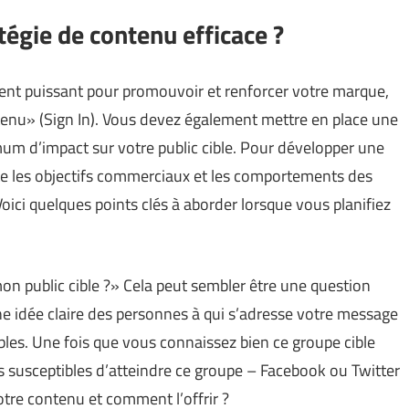
gie de contenu efficace ?
ent puissant pour promouvoir et renforcer votre marque,
tenu» (
Sign In
). Vous devez également mettre en place une
mum d’impact sur votre public cible. Pour développer une
te les objectifs commerciaux et les comportements des
ci quelques points clés à aborder lorsque vous planifiez
on public cible ?» Cela peut sembler être une question
ne idée claire des personnes à qui s’adresse votre message
bles. Une fois que vous connaissez bien ce groupe cible
us susceptibles d’atteindre ce groupe – Facebook ou Twitter
votre contenu et comment l’offrir ?