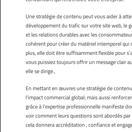
Une stratégie de contenu peut vous aider à attei
développement du trafic sur votre site web, le g
et les relations durables avec les consommateurs
cohérent pour créer du matériel intemporel qui 
plus, elle doit être suffisamment flexible pour
vous puissiez toujours offrir un message clair
elle se dirige.,
En mettant en œuvres une stratègie de conten
l’impact commercial global; mais aussi renforcer
grâce à l’expertise professionnelle manifeste d
voir comment leurs questions sont abordés par ra
cela donnera accréditation , confiance et enga