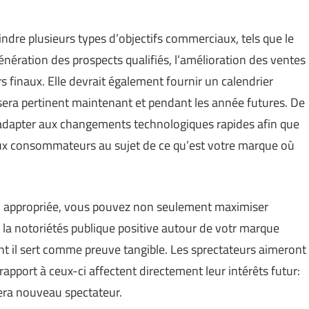
ndre plusieurs types d’objectifs commerciaux, tels que le
énération des prospects qualifiés, l’amélioration des ventes
 finaux. Elle devrait également fournir un calendrier
sera pertinent maintenant et pendant les année futures. De
 s’adapter aux changements technologiques rapides afin que
 aux consommateurs au sujet de ce qu’est votre marque où
u appropriée, vous pouvez non seulement maximiser
 la notoriétés publique positive autour de votr marque
ont il sert comme preuve tangible. Les sprectateurs aimeront
pport à ceux-ci affectent directement leur intérêts futur:
gera nouveau spectateur.