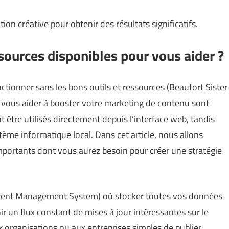
on créative pour obtenir des résultats significatifs.
ssources disponibles pour vous aider ?
tionner sans les bons outils et ressources (
Beaufort Sister
ur vous aider à booster votre marketing de contenu sont
 être utilisés directement depuis l’interface web, tandis
tème informatique local. Dans cet article, nous allons
portants dont vous aurez besoin pour créer une stratégie
ntent Management System) où stocker toutes vos données
 un flux constant de mises à jour intéressantes sur le
organisations ou aux entreprises simples de publier