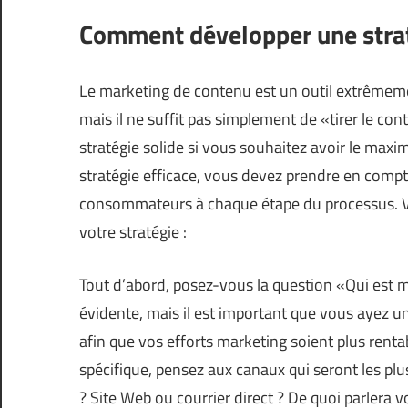
Comment développer une straté
Le marketing de contenu est un outil extrêmem
mais il ne suffit pas simplement de «tirer le con
stratégie solide si vous souhaitez avoir le maxi
stratégie efficace, vous devez prendre en comp
consommateurs à chaque étape du processus. Voi
votre stratégie :
Tout d’abord, posez-vous la question «Qui est m
évidente, mais il est important que vous ayez u
afin que vos efforts marketing soient plus renta
spécifique, pensez aux canaux qui seront les pl
? Site Web ou courrier direct ? De quoi parlera 