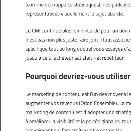
(comme des rapports statistiques), des podcast
représentatives visuellement le sujet abordé.
Le CMI continue plus loin : «La clé pour un bon m
n’est pas non plus juste faire joli ; il faut asso
spécifique tout au long duquel vous essayez d’a
jusqu’à celui acheteur satisfait –et répétiteur.
Pourquoi devriez-vous utiliser
Le marketing de contenu est l’un des moyens les
augmenter vos revenus (
Orion Ensemble
). La m
marketing de contenu est d’adopter une stratég
à améliorer la visibilité et la portée globales, t
convaincant qui fera croître votre entreprise.