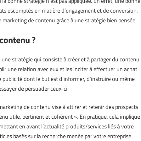
si la bonne stratégie n’est pas appliquée. En effet, une bonne
ltats escomptés en matière d’engagement et de conversion.
e marketing de contenu grâce à une stratégie bien pensée.
 contenu ?
ne stratégie qui consiste à créer et à partager du contenu
ir une relation avec eux et les inciter à effectuer un achat
e publicité dont le but est d’informer, d’instruire ou même
 essayer de persuader ceux-ci.
marketing de contenu vise à attirer et retenir des prospects
nu utile, pertinent et cohérent ». En pratique, cela implique
ettant en avant l’actualité produits/services liés à votre
rticles basés sur la recherche menée par votre entreprise