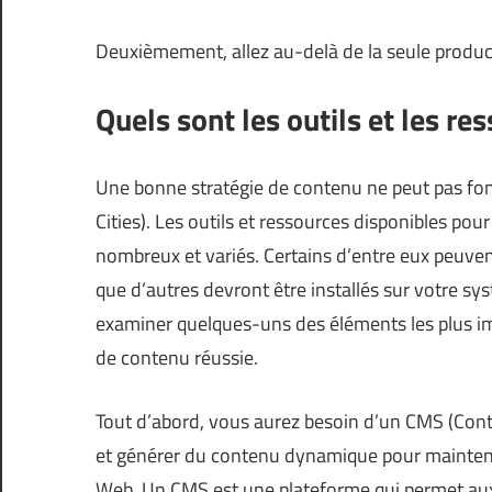
Deuxièmement, allez au-delà de la seule producti
Quels sont les outils et les re
Une bonne stratégie de contenu ne peut pas fonc
Cities
). Les outils et ressources disponibles po
nombreux et variés. Certains d’entre eux peuvent
que d’autres devront être installés sur votre sys
examiner quelques-uns des éléments les plus im
de contenu réussie.
Tout d’abord, vous aurez besoin d’un CMS (Co
et générer du contenu dynamique pour maintenir
Web. Un CMS est une plateforme qui permet aux 