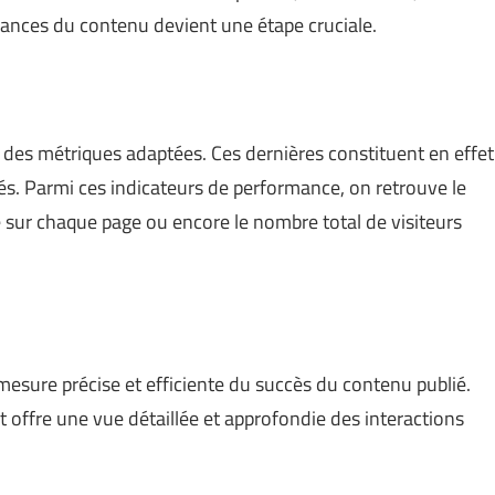
rmances du contenu devient une étape cruciale.
n des métriques adaptées. Ces dernières constituent en effet
tés. Parmi ces indicateurs de performance, on retrouve le
sé sur chaque page ou encore le nombre total de visiteurs
esure précise et efficiente du succès du contenu publié.
et offre une vue détaillée et approfondie des interactions