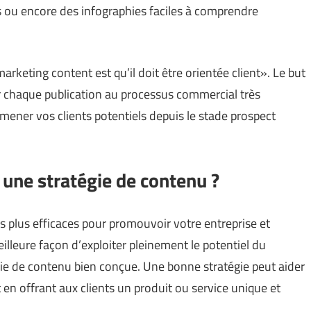
s ou encore des infographies faciles à comprendre
arketing content est qu’il doit être orientée client». Le but
cier chaque publication au processus commercial très
mener vos clients potentiels depuis le stade prospect
 une stratégie de contenu ?
 plus efficaces pour promouvoir votre entreprise et
eilleure façon d’exploiter pleinement le potentiel du
ie de contenu bien conçue. Une bonne stratégie peut aider
out en offrant aux clients un produit ou service unique et