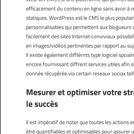
efficacement du contenu en ligne sans avoir à
statiques. WordPress est le CMS le plus populair
personnalisables qui permettent aux blogueurs
facilement des sites Internet conviviaux possibi
en images/vidéos pertinentes par rapport au suje
Il existe également difflérnts type logiciel spci
encore fournissant diffrent services utiles afin s
donnée récupérée via certain reseaux sociax tel
Mesurer et optimiser votre str
le succès
Il est impératif de noter que toutes les actions
être quantifiables et optimisables pour assurer u