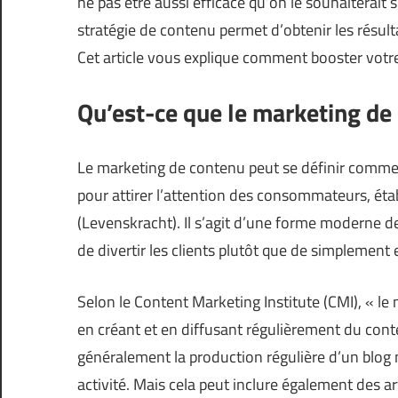
ne pas être aussi efficace qu’on le souhaiterait 
stratégie de contenu permet d’obtenir les résu
Cet article vous explique comment booster votr
Qu’est-ce que le marketing de
Le marketing de contenu peut se définir comme u
pour attirer l’attention des consommateurs, établ
(
Levenskracht
). Il s’agit d’une forme moderne d
de divertir les clients plutôt que de simplement
Selon le Content Marketing Institute (CMI), « le 
en créant et en diffusant régulièrement du conte
généralement la production régulière d’un blog m
activité. Mais cela peut inclure également des a